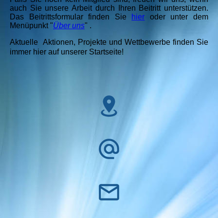
auch Sie unsere Arbeit durch Ihren Beitritt unterstützen.
Das Beitrittsformular finden Sie
hier
oder unter dem
Menüpunkt "
Über uns
" .
Aktuelle Aktionen, Projekte und Wettbewerbe finden Sie
immer hier auf unserer Startseite!