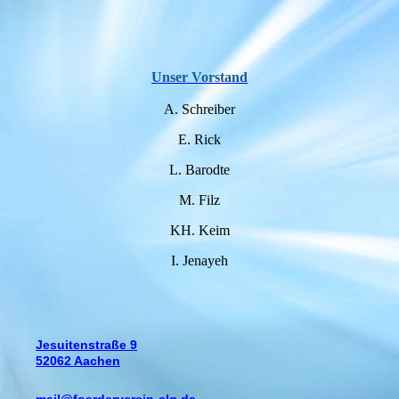
Unser Vorstand
A. Schreiber
E. Rick
L. Barodte
M. Filz
KH. Keim
I. Jenayeh
Jesuitenstraße 9
52062 Aachen