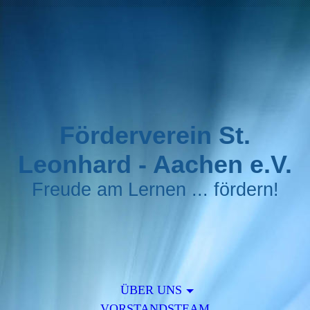
Förderverein St.
Leonhard - Aachen e.V.
Freude am Lernen ... fördern!
ÜBER UNS
VORSTANDSTEAM