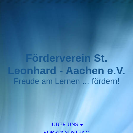
Förderverein St.
Leonhard - Aachen e.V.
Freude am Lernen ... fördern!
ÜBER UNS
VORSTANDSTEAM