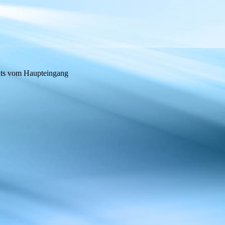
hts vom Haupteingang