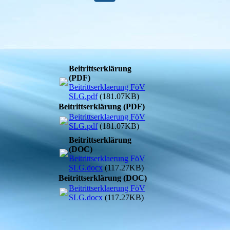
Beitrittserklärung
(PDF)
Beitrittserklaerung FöV
SLG.pdf
(181.07KB)
Beitrittserklärung (PDF)
Beitrittserklaerung FöV
SLG.pdf
(181.07KB)
Beitrittserklärung
(DOC)
Beitrittserklaerung FöV
SLG.docx
(117.27KB)
Beitrittserklärung (DOC)
Beitrittserklaerung FöV
SLG.docx
(117.27KB)