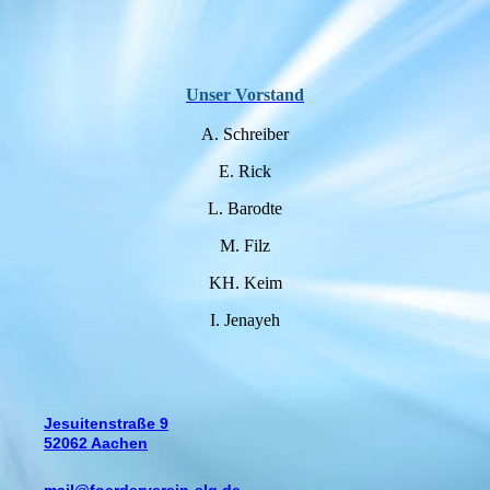
Unser Vorstand
A. Schreiber
E. Rick
L. Barodte
M. Filz
KH. Keim
I. Jenayeh
Jesuitenstraße 9
52062 Aachen