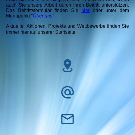
auch Sie unsere Arbeit durch Ihren Beitritt unterstützen.
Das Beitrittsformular finden Sie
hier
oder unter dem
Menüpunkt "
Über uns
" .
Aktuelle Aktionen, Projekte und Wettbewerbe finden Sie
immer hier auf unserer Startseite!