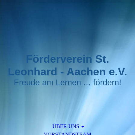
Förderverein St.
Leonhard - Aachen e.V.
Freude am Lernen ... fördern!
ÜBER UNS
VORSTANDSTEAM